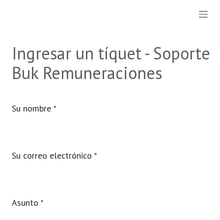
Ir al contenido
Ingresar un tíquet - Soporte
Buk Remuneraciones
Su nombre
*
Su correo electrónico
*
Asunto
*