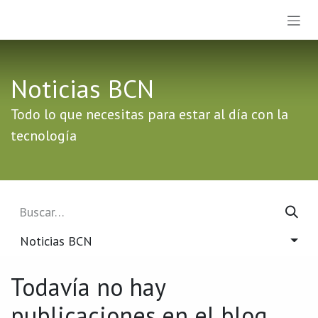
Ir al contenido
Noticias BCN
Todo lo que necesitas para estar al día con la
tecnología
Noticias BCN
Todavía no hay
publicaciones en el blog.