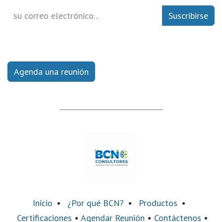
Suscribirse
Agenda una reunión
Inicio
•
¿Por qué BCN?
•
Productos
•
Certificaciones
•
Agendar Reunión
•
Contáctenos
•