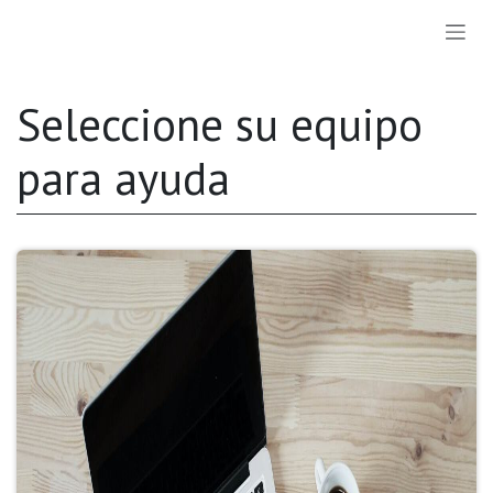
Ir al contenido
Seleccione su equipo
para ayuda